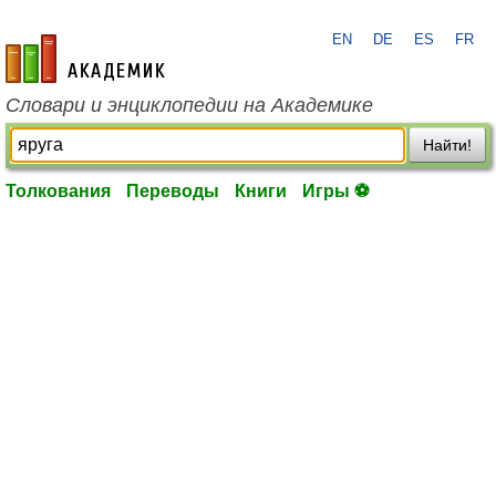
EN
DE
ES
FR
academic.ru
Словари и энциклопедии на Академике
Найти!
Толкования
Переводы
Книги
Игры ⚽